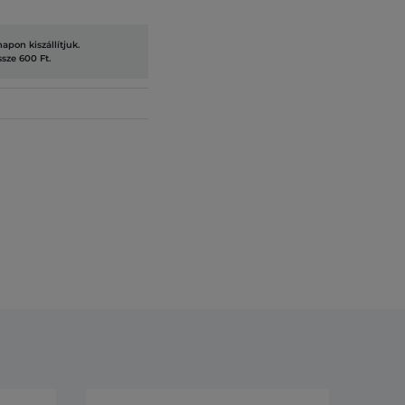
pon kiszállítjuk.
ssze 600 Ft.