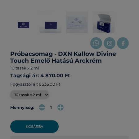
Próbacsomag - DXN Kallow Divine
Touch Emelő Hatású Arckrém
10 tasak x 2 ml
Tagsági ár: 4 870.00 Ft
Fogyasztói ár:
6 235.00 Ft
Mennyiség:
KOSÁRBA