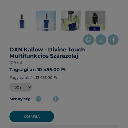
DXN Kallow - Divine Touch
Multifunkciós Szárazolaj
100 ml
Tagsági ár: 10 495.00 Ft
Fogyasztói ár:
13 435.00 Ft
Mennyiség:
KOSÁRBA