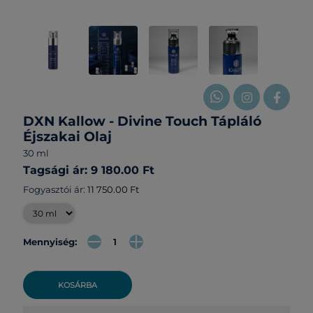
DXN Kallow - Divine Touch Tápláló
Éjszakai Olaj
30 ml
Tagsági ár: 9 180.00 Ft
Fogyasztói ár:
11 750.00 Ft
Mennyiség:
KOSÁRBA