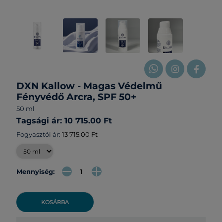
DXN Kallow - Magas Védelmű
Fényvédő Arcra, SPF 50+
50 ml
Tagsági ár: 10 715.00 Ft
Fogyasztói ár:
13 715.00 Ft
Mennyiség:
KOSÁRBA