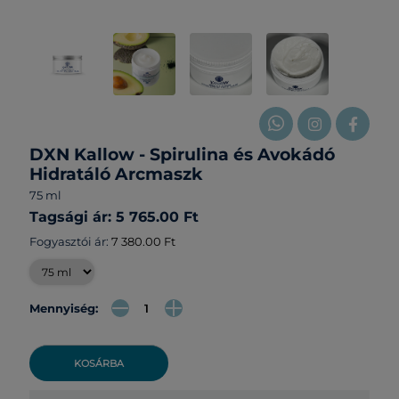
DXN Kallow - Spirulina és Avokádó
Hidratáló Arcmaszk
75 ml
Tagsági ár: 5 765.00 Ft
Fogyasztói ár:
7 380.00 Ft
Mennyiség:
KOSÁRBA