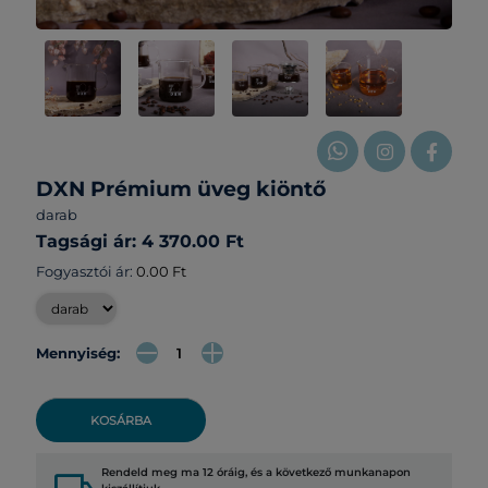
DXN Prémium üveg kiöntő
darab
Tagsági ár: 4 370.00 Ft
Fogyasztói ár:
0.00 Ft
Mennyiség:
KOSÁRBA
Rendeld meg ma 12 óráig, és a következő munkanapon