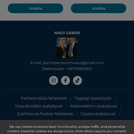
Kosárba
Kosárba
NAGY GÁBOR
Email: jasminpensionmurau@gmail.com
Telefonszám: +36709359300
Felhasználási feltételek
Tagsági szabályzat
|
|
Visszaküldési szabályzat
Adatvédelmi szabályzat
|
|
Szállítási és fizetési feltételek
Cookie szabályzat
|
|
Adatvédelmi tájékoztató
We use cookies to ensure basic functionality, analyze traffic, and personalize
content. Essential cookies are always active, while others require your consent.