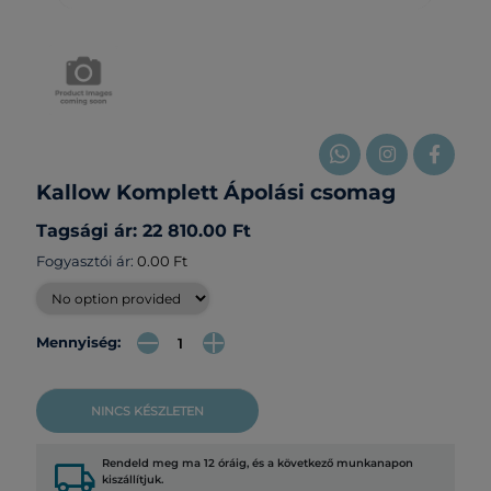
Kallow Komplett Ápolási csomag
Tagsági ár: 22 810.00 Ft
Fogyasztói ár:
0.00 Ft
Mennyiség:
NINCS KÉSZLETEN
local_shipping
Rendeld meg ma 12 óráig, és a következő munkanapon
kiszállítjuk.