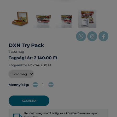
DXN Try Pack
1 csomag
Tagsági ár: 2 140.00 Ft
Fogyasztói ár:
2 740.00 Ft
Mennyiség:
KOSÁRBA
Rendeld meg ma 12 óráig, és a következő munkanapon