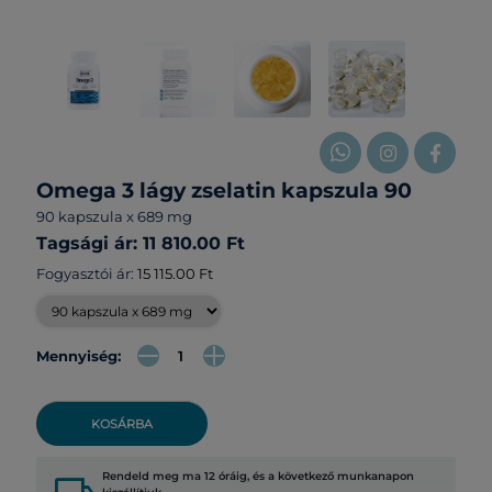
Omega 3 lágy zselatin kapszula 90
90 kapszula x 689 mg
Tagsági ár: 11 810.00 Ft
Fogyasztói ár:
15 115.00 Ft
Mennyiség:
KOSÁRBA
Rendeld meg ma 12 óráig, és a következő munkanapon