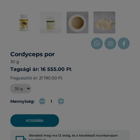
Cordyceps por
30 g
Tagsági ár: 16 555.00 Ft
Fogyasztói ár:
21 190.00 Ft
Mennyiség:
KOSÁRBA
Rendeld meg ma 12 óráig, és a következő munkanapon