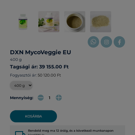
DXN MycoVeggie EU
400 g
Tagsági ár: 39 155.00 Ft
Fogyasztói ár:
50 120.00 Ft
Mennyiség:
KOSÁRBA
Rendeld meg ma 12 óráig, és a következő munkanapon