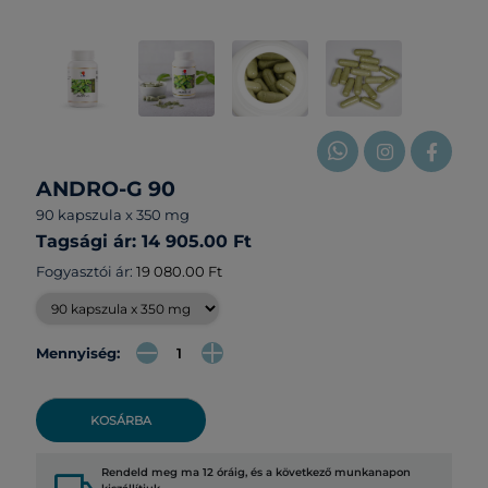
ANDRO-G 90
90 kapszula x 350 mg
Tagsági ár: 14 905.00 Ft
Fogyasztói ár:
19 080.00 Ft
Mennyiség:
KOSÁRBA
Rendeld meg ma 12 óráig, és a következő munkanapon