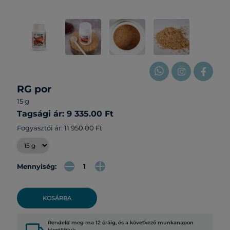
RG por
15 g
Tagsági ár: 9 335.00 Ft
Fogyasztói ár:
11 950.00 Ft
Mennyiség:
KOSÁRBA
Rendeld meg ma 12 óráig, és a következő munkanapon