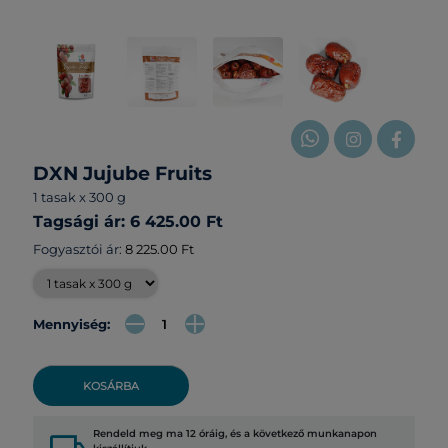
DXN Jujube Fruits
1 tasak x 300 g
Tagsági ár: 6 425.00 Ft
Fogyasztói ár:
8 225.00 Ft
Mennyiség:
KOSÁRBA
Rendeld meg ma 12 óráig, és a következő munkanapon