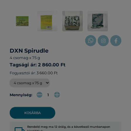
DXN Spirudle
4 csomag x 75 g
Tagsági ár: 2 860.00 Ft
Fogyasztói ár:
3 660.00 Ft
Mennyiség:
KOSÁRBA
Rendeld meg ma 12 óráig, és a következő munkanapon