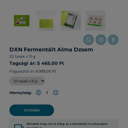
DXN Fermentált Alma Dzsem
20 tasak x 15 g
Tagsági ár: 5 465.00 Ft
Fogyasztói ár:
6 995.00 Ft
Mennyiség:
KOSÁRBA
Rendeld meg ma 12 óráig, és a következő munkanapon