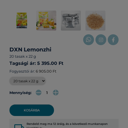
DXN Lemonzhi
20 tasak x 22 g
Tagsági ár: 5 395.00 Ft
Fogyasztói ár:
6 905.00 Ft
Mennyiség:
KOSÁRBA
Rendeld meg ma 12 óráig, és a következő munkanapon