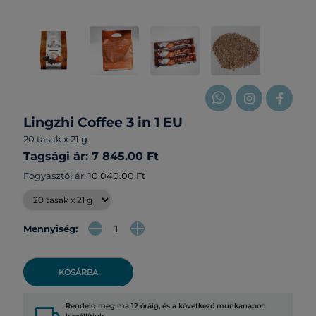
Lingzhi Coffee 3 in 1 EU
20 tasak x 21 g
Tagsági ár: 7 845.00 Ft
Fogyasztói ár:
10 040.00 Ft
Mennyiség:
KOSÁRBA
Rendeld meg ma 12 óráig, és a következő munkanapon