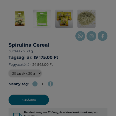
Spirulina Cereal
30 tasak x 30 g
Tagsági ár: 19 175.00 Ft
Fogyasztói ár:
24 545.00 Ft
Mennyiség:
KOSÁRBA
Rendeld meg ma 12 óráig, és a következő munkanapon