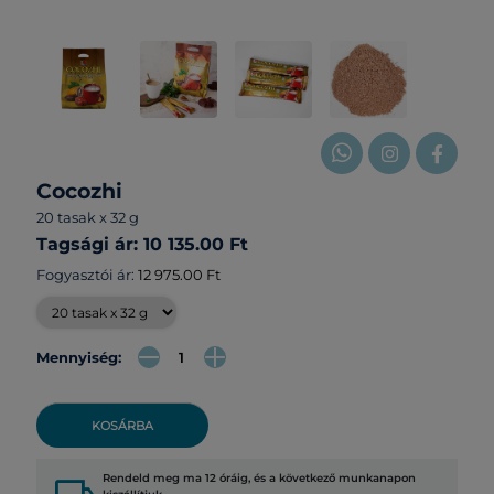
Cocozhi
20 tasak x 32 g
Tagsági ár: 10 135.00 Ft
Fogyasztói ár:
12 975.00 Ft
Mennyiség:
KOSÁRBA
Rendeld meg ma 12 óráig, és a következő munkanapon