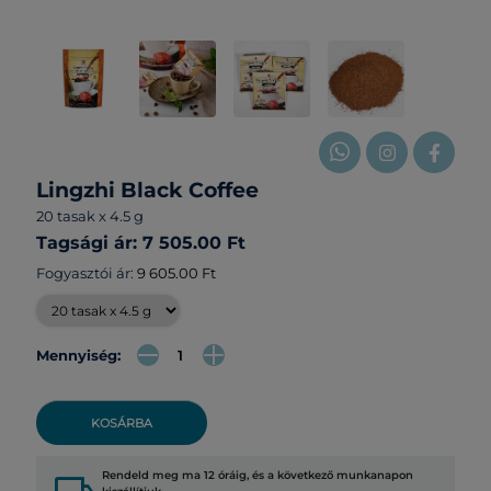
Lingzhi Black Coffee
20 tasak x 4.5 g
Tagsági ár: 7 505.00 Ft
Fogyasztói ár:
9 605.00 Ft
Mennyiség:
KOSÁRBA
Rendeld meg ma 12 óráig, és a következő munkanapon