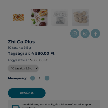
Zhi Ca Plus
10 tasak x 9.5 g
Tagsági ár: 4 580.00 Ft
Fogyasztói ár:
5 860.00 Ft
Mennyiség:
KOSÁRBA
Rendeld meg ma 12 óráig, és a következő munkanapon